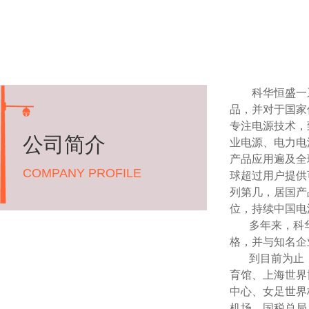
科华恒盛一系
品，并对于国家
专注电源技术，
公司简介
业电源、电力电
产品应用遍及全
COMPANY PROFILE
球超过用户提供
列第几，居国产
位，持续中国电
多年来，科华U
格，并与知名企
到目前为止，
育馆、上海世界
中心、女足世界
机场、国税总局