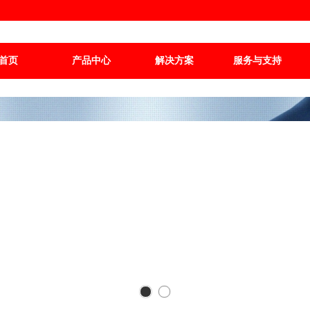
首页
产品中心
解决方案
服务与支持