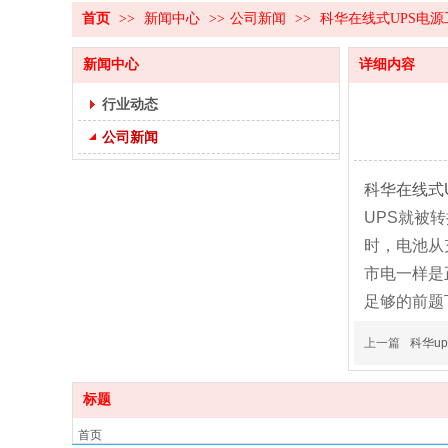
首页
>>
新闻中心
>>
公司新闻
>>
科华在线式UPS电
新闻中心
详细内容
行业动态
公司新闻
科华在线式
UPS就被
时，电池从
市电一样是
足够的前题
上一篇
科华u
标题
首页