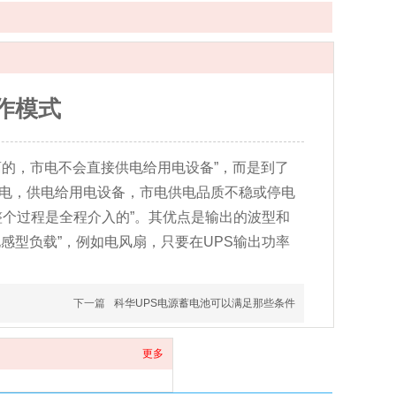
作模式
是隔离的，市电不会直接供电给用电设备”，而是到了
流电，供电给用电设备，市电供电品质不稳或停电
整个过程是全程介入的”。其优点是输出的波型和
感型负载”，例如电风扇，只要在UPS输出功率
下一篇
科华UPS电源蓄电池可以满足那些条件
更多