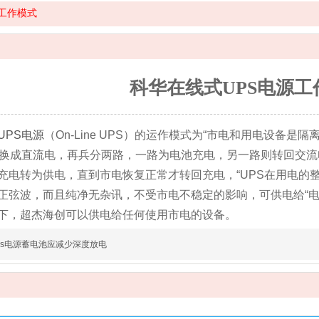
源工作模式
科华在线式UPS电源工
UPS电源
（On-Line UPS）的运作模式为“市电和用电设备
转换成直流电，再兵分两路，一路为电池充电，另一路则转回交
充电转为供电，直到市电恢复正常才转回充电，“UPS在用电的
正弦波，而且纯净无杂讯，不受市电不稳定的影响，可供电给“电
下，超杰海创可以供电给任何使用市电的设备。
ps电源蓄电池应减少深度放电